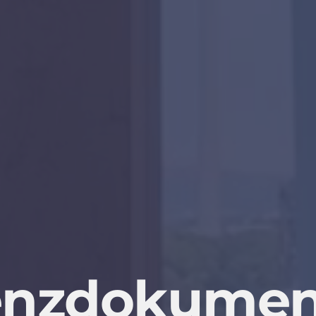
enzdokumen