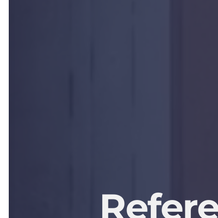
Refer