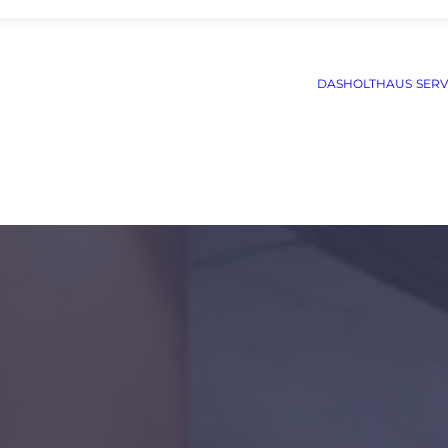
DASHOLTHAUS
SERV