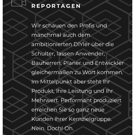
REPORTAGEN
Wir schauen den Profis und
manchmal auch dem
ambitionierten DIYler über die
Schulter, lassen Anwender,
Bauherren, Planer und Entwickler
gleichermaßen zu Wort kommen.
Im Mittelpunkt aber steht Ihr
Produkt, Ihre Leistung und Ihr
Mehrwert. Performant produziert
erreichen Sie so ganz neue
Kunden Ihrer Kernzielgruppe.
Nein. Doch! Oh.