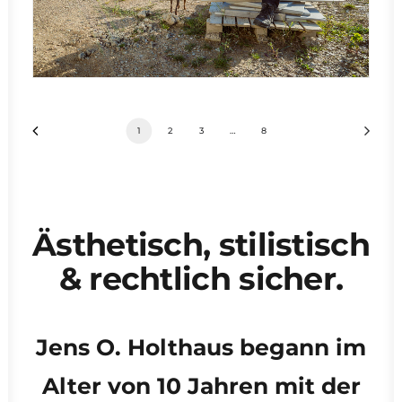
1
2
3
…
8
Ästhetisch, stilistisch
& rechtlich sicher.
Jens O. Holthaus begann im
Alter von 10 Jahren mit der