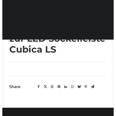
Baustellenreport
zur LED Sockelleiste
Cubica LS
Share