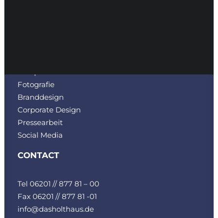
SERVICES
Bau-Marketing
Filmproduktion
Fotografie
Branddesign
Corporate Design
Pressearbeit
Social Media
CONTACT
Tel 06201 // 877 81 – 00
Fax 06201 // 877 81 -01
info@dasholthaus.de