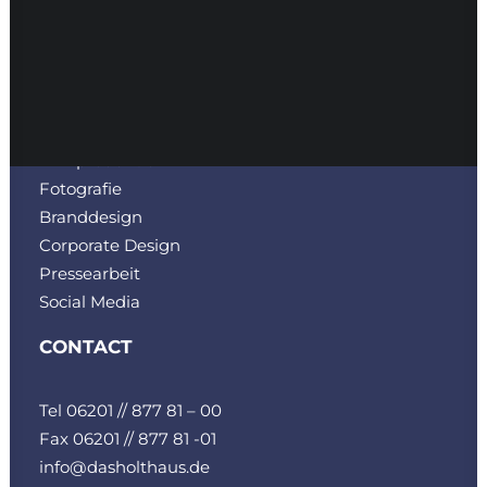
SERVICES
Bau-Marketing
Filmproduktion
Fotografie
Branddesign
Corporate Design
Pressearbeit
Social Media
CONTACT
Tel 06201 // 877 81 – 00
Fax 06201 // 877 81 -01
info@dasholthaus.de