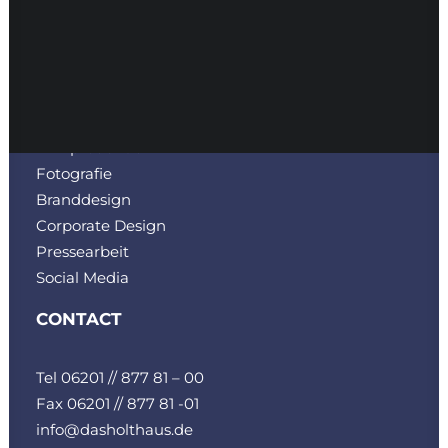
SERVICES
Bau-Marketing
Filmproduktion
Fotografie
Branddesign
Corporate Design
Pressearbeit
Social Media
CONTACT
Tel 06201 // 877 81 – 00
Fax 06201 // 877 81 -01
info@dasholthaus.de