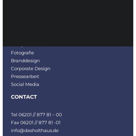
SERVICES
Bau-Marketing
Filmproduktion
Fotografie
Branddesign
Corporate Design
Pressearbeit
Social Media
CONTACT
Tel 06201 // 877 81 – 00
Fax 06201 // 877 81 -01
info@dasholthaus.de