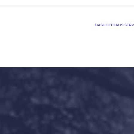
DASHOLTHAUS
SERV