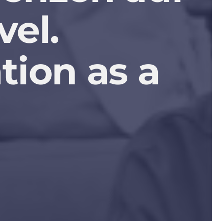
vel.
tion
as
a