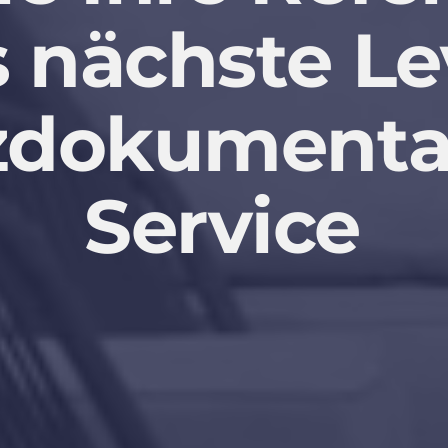
s
nächste
Le
zdokumenta
Service