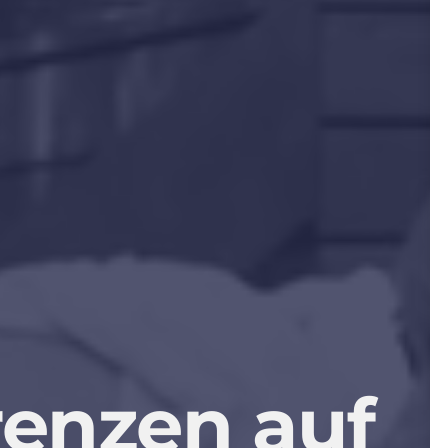
renzen
auf